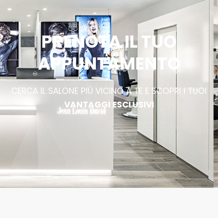
PRENOTA IL TUO
APPUNTAMENTO
CERCA IL SALONE PIÙ VICINO A TE E SCOPRI I TUOI
VANTAGGI ESCLUSIVI