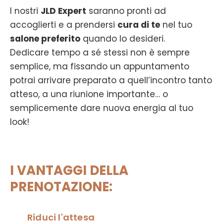
I nostri
JLD Expert
saranno pronti ad
accoglierti e a prendersi
cura di te
nel tuo
salone preferito
quando lo desideri.
Dedicare tempo a sé stessi non è sempre
semplice, ma fissando un appuntamento
potrai arrivare preparato a quell’incontro tanto
atteso, a una riunione importante… o
semplicemente dare nuova energia al tuo
look!
I VANTAGGI DELLA
PRENOTAZIONE:
Riduci l'attesa