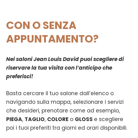
Vai
al
contenuto
CON O SENZA
APPUNTAMENTO?
Nei saloni Jean Louis David puoi scegliere di
riservare la tua visita con l’anticipo che
preferisci!
Basta cercare il tuo salone dall’elenco o
navigando sulla mappa, selezionare i servizi
che desideri, prenotare come ad esempio,
PIEGA
,
TAGLIO
,
COLORE
o
GLOSS
e scegliere
poi i tuoi preferiti tra giorni ed orari disponibili.