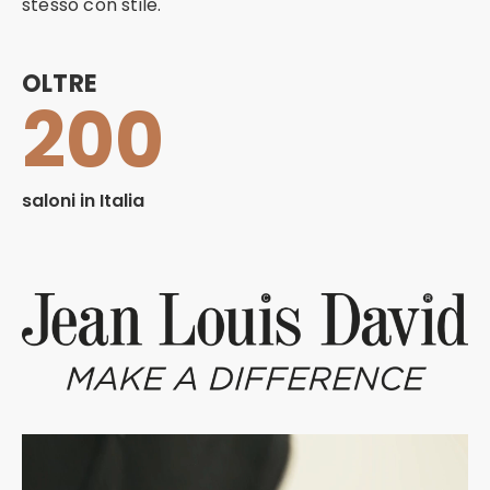
stesso con stile.
OLTRE
200
saloni in Italia